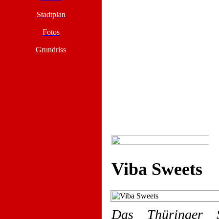
Stadtplan
Fotos
Grundriss
Viba Sweets
Das Thüringer Sc