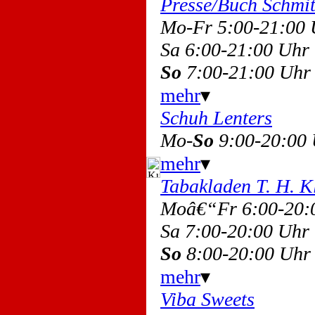
Presse/Buch Schmi
Mo-Fr 5:00-21:00
Sa 6:00-21:00 Uh
So
7:00-21:00 Uhr
mehr
▾
Schuh Lenters
Mo-
So
9:00-20:00
mehr
▾
Tabakladen T. H. K
Moâ€“Fr 6:00-20
Sa 7:00-20:00 Uh
So
8:00-20:00 Uhr
mehr
▾
Viba Sweets