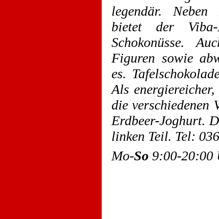
legendär. Neben 
bietet der Viba
Schokonüsse. Au
Figuren sowie abw
es. Tafelschokolad
Als energiereicher
die verschiedenen 
Erdbeer-Joghurt. D
linken Teil. Tel: 0
Mo-
So
9:00-20:00