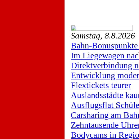
Samstag, 8.8.2026
Bahn-Bonuspunkte 
Im Liegewagen nac
Direktverbindung n
Entwicklung moder
Flextickets teurer
Auslandsstädte kau
Ausflugsflat Schüle
Carsharing am Bah
Zehntausende Uhre
Bodycams in Regio