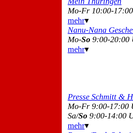
Mein Thüringen
Mo-Fr 10:00-17:0
mehr
▾
Nanu-Nana Gesche
Mo-
So
9:00-20:00
mehr
▾
Presse Schmitt & 
Mo-Fr 9:00-17:00
Sa/
So
9:00-14:00 
mehr
▾