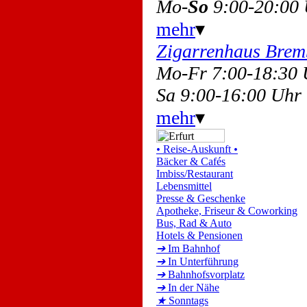
Mo-
So
9:00-20:00
mehr
▾
Zigarrenhaus Bre
Mo-Fr 7:00-18:30
Sa 9:00-16:00 Uhr
mehr
▾
•
Reise-Auskunft
•
Bäcker & Cafés
Imbiss/Restaurant
Lebensmittel
Presse & Geschenke
Apotheke, Friseur & Coworking
Bus, Rad & Auto
Hotels & Pensionen
➔
Im Bahnhof
➔
In Unterführung
➔
Bahnhofsvorplatz
➔
In der Nähe
★
Sonntags