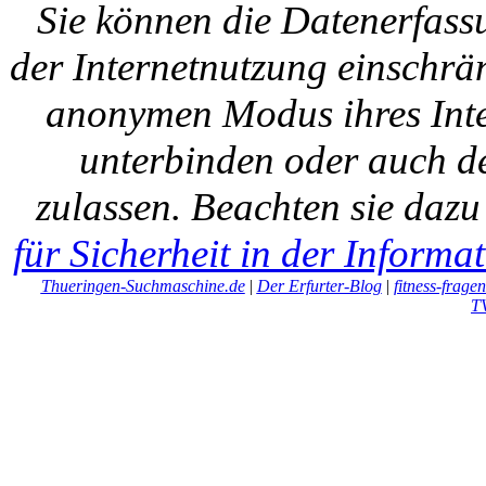
Sie können die Datenerfass
der Internetnutzung einschrän
anonymen Modus ihres Inte
unterbinden oder auch de
zulassen. Beachten sie daz
für Sicherheit in der Informa
Thueringen-Suchmaschine.de
|
Der Erfurter-Blog
|
fitness-frage
T