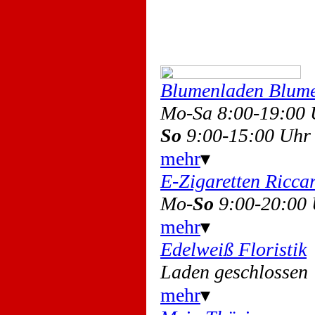
Blumenladen Blum
Mo-Sa 8:00-19:00
So
9:00-15:00 Uhr
mehr
▾
E-Zigaretten Ricca
Mo-
So
9:00-20:00
mehr
▾
Edelweiß Floristik
Laden geschlossen
mehr
▾