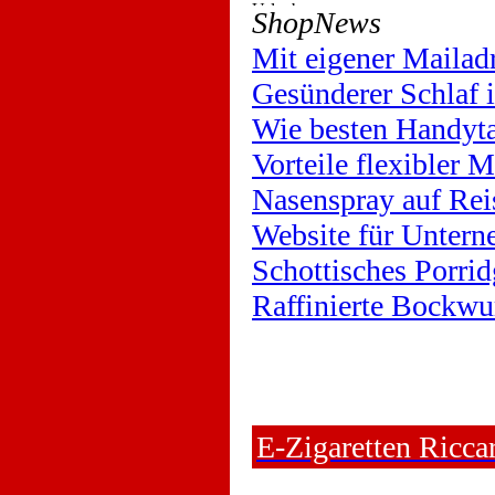
ShopNews
Mit eigener Mailad
Gesünderer Schlaf
Wie besten Handyta
Vorteile flexibler 
Nasenspray auf Rei
Website für Untern
Schottisches Porrid
Raffinierte Bockwu
E-Zigaretten Ricca