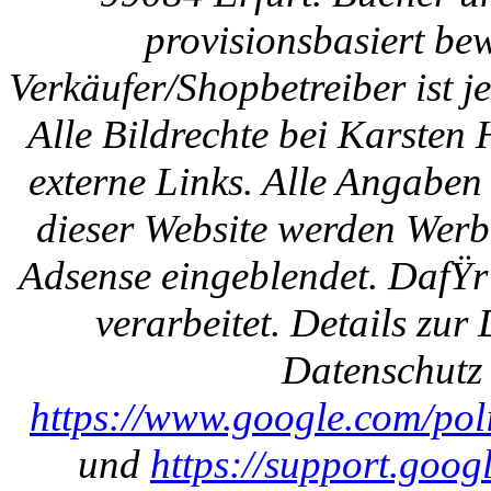
provisionsbasiert be
Verkäufer/Shopbetreiber ist
Alle Bildrechte bei Karsten
externe Links. Alle Angaben
dieser Website werden Werb
Adsense eingeblendet. DafŸr
verarbeitet. Details zu
Datenschutz 
https://www.google.com/polic
und
https://support.goo