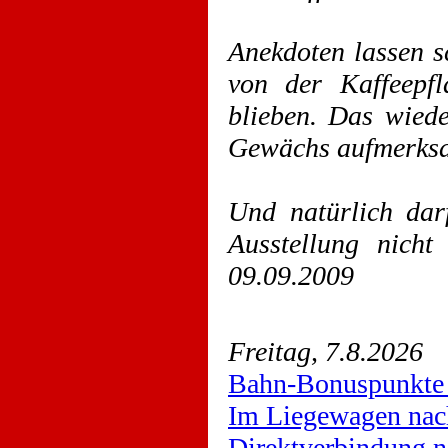
Anekdoten lassen s
von der Kaffeepf
blieben. Das wied
Gewächs aufmerk
Und natürlich dar
Ausstellung nicht
09.09.2009
Freitag, 7.8.2026
Bahn-Bonuspunkte 
Im Liegewagen nac
Direktverbindung n