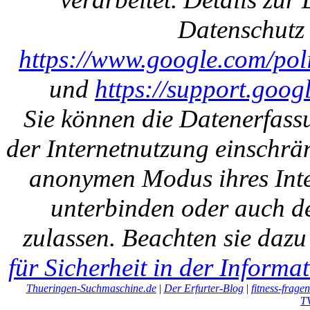
Datenschutz 
https://www.google.com/polic
und
https://support.goo
Sie können die Datenerfass
der Internetnutzung einschrän
anonymen Modus ihres Inte
unterbinden oder auch de
zulassen. Beachten sie daz
für Sicherheit in der Informa
Thueringen-Suchmaschine.de
|
Der Erfurter-Blog
|
fitness-frage
T