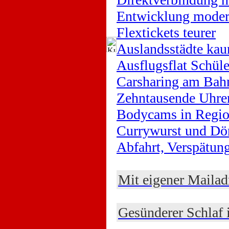
Entwicklung moder
Flextickets teurer
Auslandsstädte kau
Ausflugsflat Schüle
Carsharing am Bah
Zehntausende Uhre
Bodycams in Regio
Currywurst und Dö
Abfahrt, Verspätu
Mit eigener Mailad
Gesünderer Schlaf