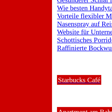
Wie besten Handyta
Vorteile flexibler 
Nasenspray auf Rei
Website für Untern
Schottisches Porrid
Raffinierte Bockwu
Starbucks Café
Apartment am Bah