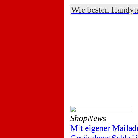
Wie besten Handyta
ShopNews
Mit eigener Mailad
Gesünderer Schlaf