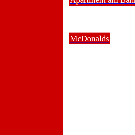
McDonalds