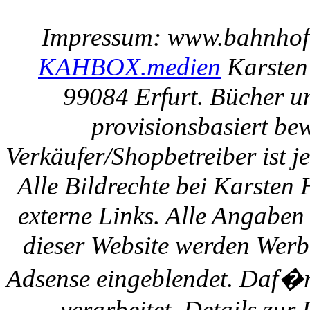
Impressum: www.bahnhof-e
KAHBOX.medien
Karsten
99084 Erfurt. Bücher u
provisionsbasiert be
Verkäufer/Shopbetreiber ist
Alle Bildrechte bei Karsten
externe Links. Alle Angaben
dieser Website werden Werb
Adsense eingeblendet. Daf�r
verarbeitet. Details zu