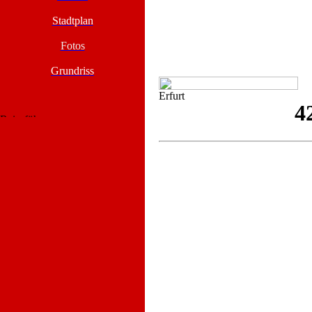
Stadtplan
Fotos
Grundriss