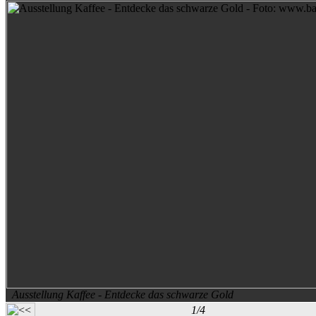
Ausstellung Kaffee - Entdecke das schwarze Gold
1/4