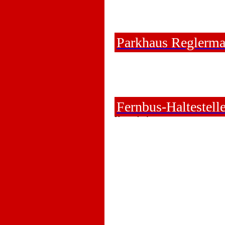
Parkhaus Reglerma
Fernbus-Haltestell