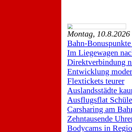
Montag, 10.8.2026
Bahn-Bonuspunkte 
Im Liegewagen nac
Direktverbindung n
Entwicklung moder
Flextickets teurer
Auslandsstädte kau
Ausflugsflat Schüle
Carsharing am Bah
Zehntausende Uhre
Bodycams in Regio