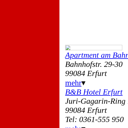
Apartment am Bah
Bahnhofstr. 29-30
99084 Erfurt
mehr
▾
B&B Hotel Erfurt
Juri-Gagarin-Rin
99084 Erfurt
Tel: 0361-555 950