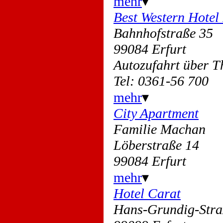
mehr
▾
Best Western Hotel
Bahnhofstraße 35
99084 Erfurt
Autozufahrt über 
Tel: 0361-56 700
mehr
▾
City Apartment
Familie Machan
Löberstraße 14
99084 Erfurt
mehr
▾
Hotel Carat
Hans-Grundig-Str