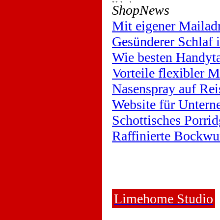
ShopNews
Mit eigener Mailad
Gesünderer Schlaf
Wie besten Handyta
Vorteile flexibler 
Nasenspray auf Rei
Website für Untern
Schottisches Porrid
Raffinierte Bockwu
Limehome Studio