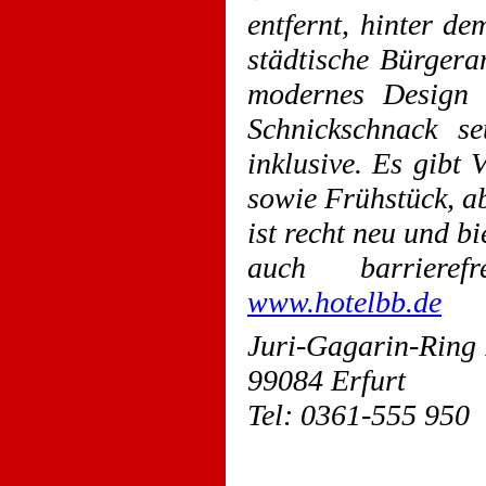
entfernt, hinter d
städtische Bürgera
modernes Design 
Schnickschnack s
inklusive. Es gibt
sowie Frühstück, a
ist recht neu und b
auch barriere
www.hotelbb.de
Juri-Gagarin-Rin
99084 Erfurt
Tel: 0361-555 950