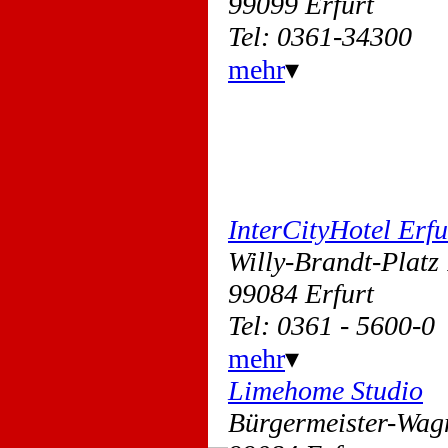
99099 Erfurt
Tel: 0361-34300
mehr
▾
InterCityHotel Erfu
Willy-Brandt-Plat
99084 Erfurt
Tel: 0361 - 5600-0
mehr
▾
Limehome Studio
Bürgermeister-Wag