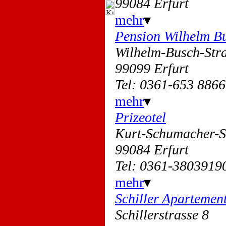
99084 Erfurt
mehr
▾
Pension Wilhelm B
Wilhelm-Busch-St
99099 Erfurt
Tel: 0361-653 8866
mehr
▾
Prizeotel
Kurt-Schumacher-
99084 Erfurt
Tel: 0361-3803919
mehr
▾
Schiller Apartemen
Schillerstrasse 8