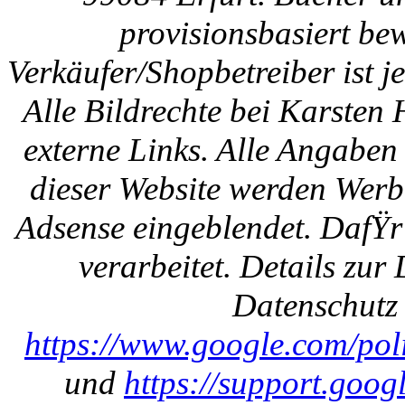
provisionsbasiert be
Verkäufer/Shopbetreiber ist
Alle Bildrechte bei Karsten
externe Links. Alle Angaben
dieser Website werden Werb
Adsense eingeblendet. DafŸr
verarbeitet. Details zu
Datenschutz 
https://www.google.com/polic
und
https://support.goo