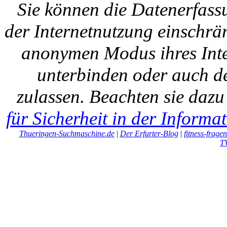
Sie können die Datenerfass
der Internetnutzung einschrän
anonymen Modus ihres Inte
unterbinden oder auch de
zulassen. Beachten sie daz
für Sicherheit in der Informa
Thueringen-Suchmaschine.de
|
Der Erfurter-Blog
|
fitness-frage
T