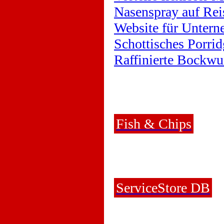
Nasenspray auf Rei
Website für Untern
Schottisches Porrid
Raffinierte Bockwu
Fish & Chips
ServiceStore DB