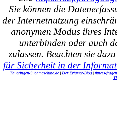
Sie können die Datenerfass
der Internetnutzung einschrän
anonymen Modus ihres Inte
unterbinden oder auch de
zulassen. Beachten sie daz
für Sicherheit in der Informa
Thueringen-Suchmaschine.de
|
Der Erfurter-Blog
|
fitness-frage
T