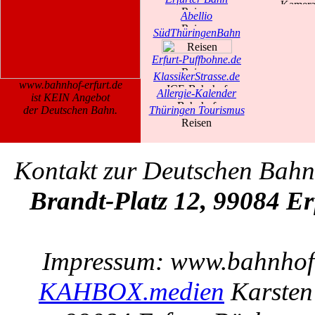
Abellio
SüdThüringenBahn
Erfurt-Puffbohne.de
KlassikerStrasse.de
www.bahnhof-erfurt.de
Allergie-Kalender
ist KEIN Angebot
der Deutschen Bahn.
Thüringen Tourismus
Kontakt zur Deutschen Bah
Brandt-Platz 12, 99084 Er
Impressum: www.bahnhof-e
KAHBOX.medien
Karsten