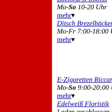
Mo-
So
10-20 Uhr
mehr
▾
Ditsch Brezelbäcke
Mo-Fr 7:00-18:00 
mehr
▾
E-Zigaretten Ricca
Mo-
So
9:00-20:00
mehr
▾
Edelweiß Floristik
Laden geschlossen