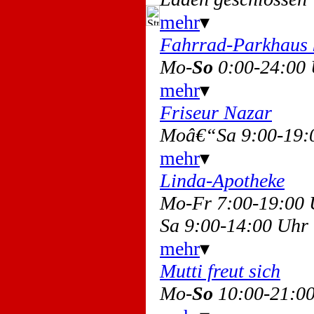
mehr
▾
Fahrrad-Parkhaus k
Mo-
So
0:00-24:00
mehr
▾
Friseur Nazar
Moâ€“Sa 9:00-19:
mehr
▾
Linda-Apotheke
Mo-Fr 7:00-19:00
Sa 9:00-14:00 Uhr
mehr
▾
Mutti freut sich
Mo-
So
10:00-21:0