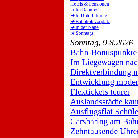
Hotels & Pensionen
➔
Im Bahnhof
➔
In Unterführung
➔
Bahnhofsvorplatz
➔
In der Nähe
★
Sonntags
Sonntag, 9.8.2026
Bahn-Bonuspunkte 
Im Liegewagen nac
Direktverbindung n
Entwicklung moder
Flextickets teurer
Auslandsstädte kau
Ausflugsflat Schüle
Carsharing am Bah
Zehntausende Uhre