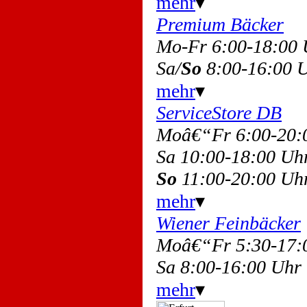
mehr
▾
Premium Bäcker
Mo-Fr 6:00-18:00
Sa/
So
8:00-16:00 
mehr
▾
ServiceStore DB
Moâ€“Fr 6:00-20
Sa 10:00-18:00 U
So
11:00-20:00 Uh
mehr
▾
Wiener Feinbäcker
Moâ€“Fr 5:30-17
Sa 8:00-16:00 Uhr
mehr
▾