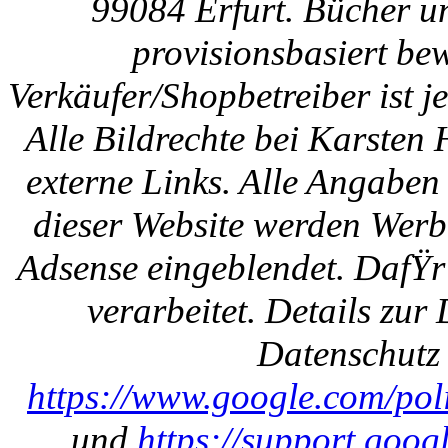
99084 Erfurt. Bücher u
provisionsbasiert be
Verkäufer/Shopbetreiber ist
Alle Bildrechte bei Karsten
externe Links. Alle Angaben
dieser Website werden Werb
Adsense eingeblendet. DafŸr
verarbeitet. Details zu
Datenschutz 
https://www.google.com/polic
und
https://support.goo