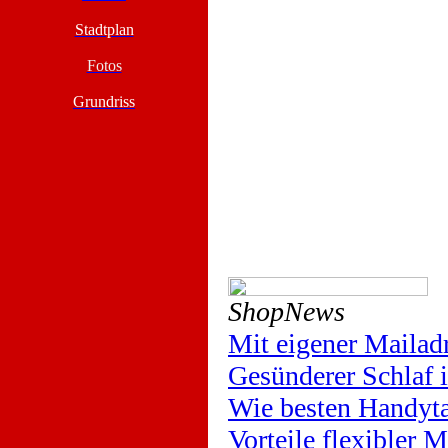
Stadtplan
Fotos
Grundriss
ShopNews
Mit eigener Mailad
Gesünderer Schlaf
Wie besten Handyta
Vorteile flexibler 