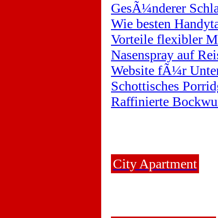
GesÃ¼nderer Schla
Wie besten Handyta
Vorteile flexibler 
Nasenspray auf Rei
Website fÃ¼r Unte
Schottisches Porrid
Raffinierte Bockwu
City Apartment