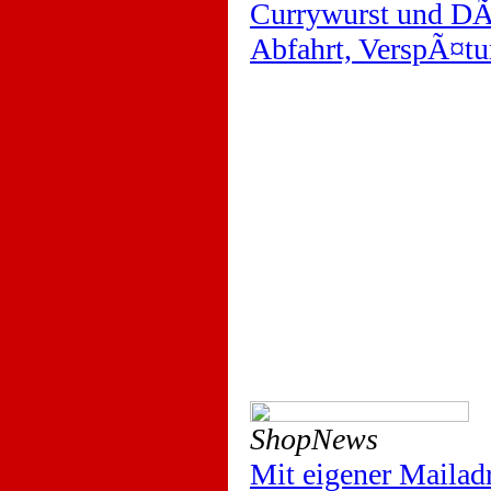
Currywurst und D
Abfahrt, VerspÃ¤t
ShopNews
Mit eigener Mailad