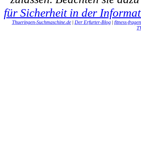
für Sicherheit in der Informa
Thueringen-Suchmaschine.de
|
Der Erfurter-Blog
|
fitness-frage
T