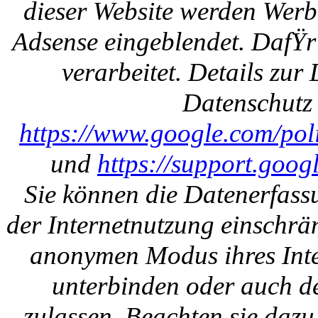
dieser Website werden Werb
Adsense eingeblendet. DafŸr
verarbeitet. Details zu
Datenschutz 
https://www.google.com/polic
und
https://support.goo
Sie können die Datenerfass
der Internetnutzung einschrän
anonymen Modus ihres Inte
unterbinden oder auch de
zulassen. Beachten sie daz