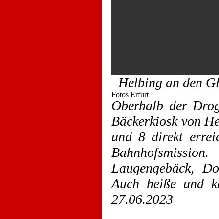
Helbing an den Gle
Oberhalb der Drog
Bäckerkiosk von Hel
und 8 direkt errei
Bahnhofsmission
Laugengebäck, Do
Auch heiße und k
27.06.2023