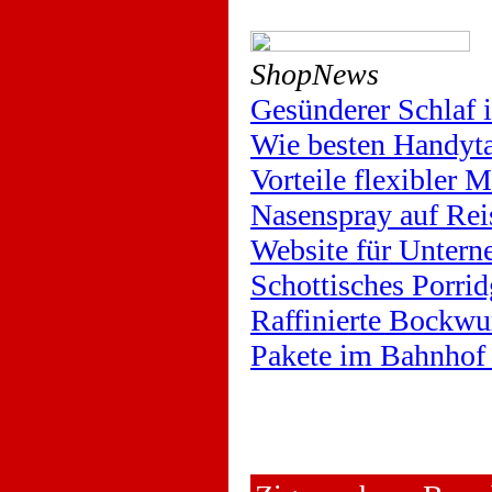
ShopNews
Gesünderer Schlaf
Wie besten Handyta
Vorteile flexibler 
Nasenspray auf Rei
Website für Untern
Schottisches Porrid
Raffinierte Bockwu
Pakete im Bahnhof