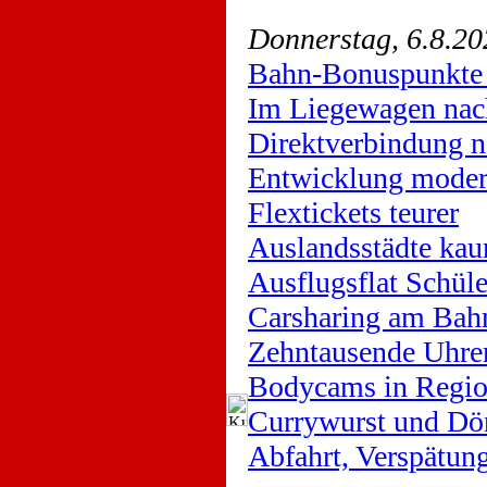
Donnerstag, 6.8.20
Bahn-Bonuspunkte 
Im Liegewagen nac
Direktverbindung n
Entwicklung moder
Flextickets teurer
Auslandsstädte kau
Ausflugsflat Schüle
Carsharing am Bah
Zehntausende Uhre
Bodycams in Regio
Currywurst und Dö
Abfahrt, Verspätu