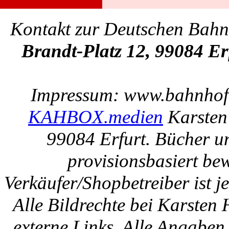
Kontakt zur Deutschen Bah
Brandt-Platz 12, 99084 Er
Impressum: www.bahnhof-e
KAHBOX.medien
Karsten
99084 Erfurt. Bücher u
provisionsbasiert be
Verkäufer/Shopbetreiber ist
Alle Bildrechte bei Karsten
externe Links. Alle Angaben