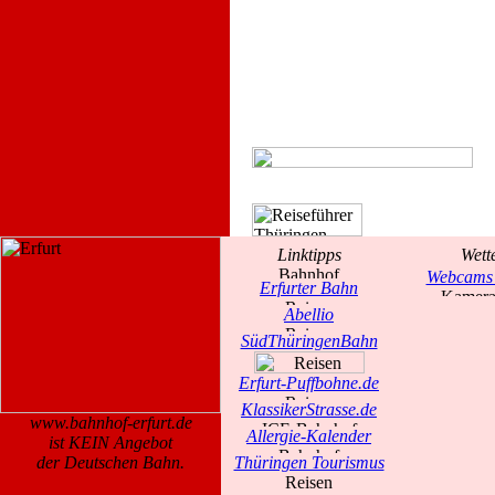
Linktipps
Wett
Webcams 
Erfurter Bahn
Abellio
SüdThüringenBahn
Erfurt-Puffbohne.de
KlassikerStrasse.de
www.bahnhof-erfurt.de
Allergie-Kalender
ist KEIN Angebot
der Deutschen Bahn.
Thüringen Tourismus