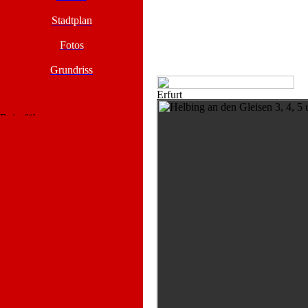
Stadtplan
Fotos
Grundriss