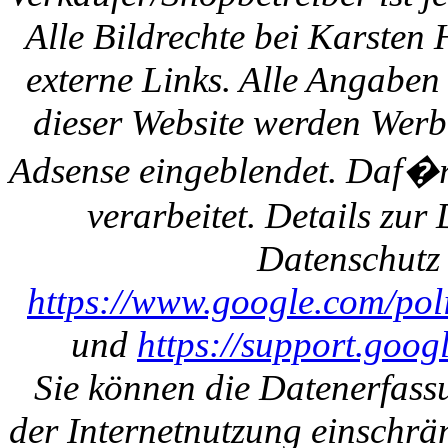
Alle Bildrechte bei Karsten
externe Links. Alle Angaben
dieser Website werden Werb
Adsense eingeblendet. Daf�r
verarbeitet. Details zu
Datenschutz 
https://www.google.com/polic
und
https://support.goo
Sie können die Datenerfass
der Internetnutzung einschrän