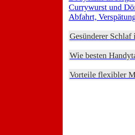
Currywurst und Dö
Abfahrt, Verspätu
Gesünderer Schlaf
Wie besten Handyta
Vorteile flexibler 