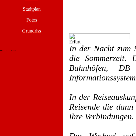
Stadtplan
Fotos
Grundriss
In der Nacht zum 
die Sommerzeit. 
Bahnhöfen, DB 
Informationssystem
In der Reiseauskun
Reisende die dann 
ihre Verbindungen
Der Wechsel auf 