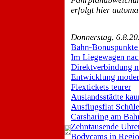
erfolgt hier automa
Donnerstag, 6.8.20
Bahn-Bonuspunkte 
Im Liegewagen nac
Direktverbindung n
Entwicklung moder
Flextickets teurer
Auslandsstädte kau
Ausflugsflat Schüle
Carsharing am Bah
Zehntausende Uhre
Bodycams in Regio