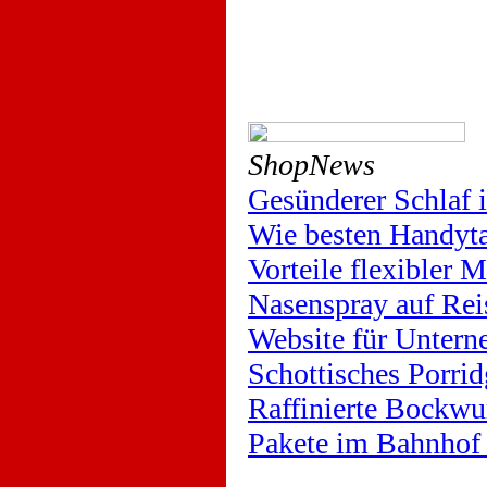
ShopNews
Gesünderer Schlaf
Wie besten Handyta
Vorteile flexibler 
Nasenspray auf Rei
Website für Untern
Schottisches Porrid
Raffinierte Bockwu
Pakete im Bahnhof