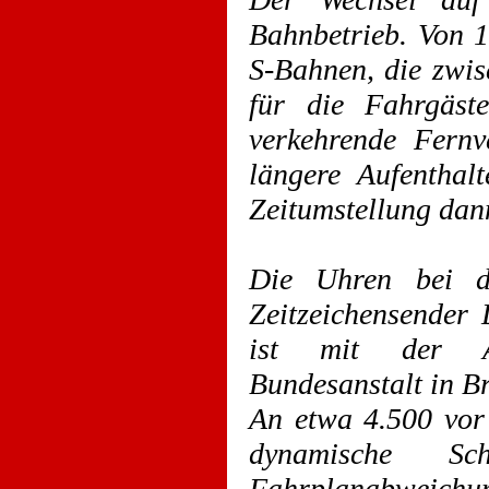
Bahnbetrieb. Von 1
S-Bahnen, die zwis
für die Fahrgäst
verkehrende Fern
längere Aufenthal
Zeitumstellung da
Die Uhren bei d
Zeitzeichensender
ist mit der At
Bundesanstalt in 
An etwa 4.500 vor 
dynamische Sch
Fahrplanabweichu