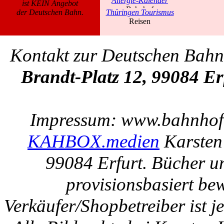
Allergie-Kalender
ist KEIN Angebot
der Deutschen Bahn.
Thüringen Tourismus
Kontakt zur Deutschen Bah
Brandt-Platz 12, 99084 Er
Impressum: www.bahnhof-e
KAHBOX.medien
Karsten
99084 Erfurt. Bücher u
provisionsbasiert be
Verkäufer/Shopbetreiber ist