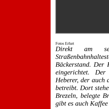
Direkt am sei
Straßenbahnhaltest
Bäckerstand. Der 
eingerichtet. De
Heberer, der auch d
betreibt. Dort ste
Brezeln, belegte B
gibt es auch Kaffee