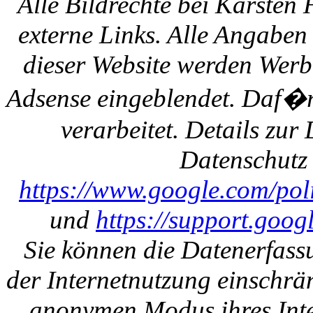
Alle Bildrechte bei Karsten
externe Links. Alle Angaben
dieser Website werden Werb
Adsense eingeblendet. Daf�r
verarbeitet. Details zu
Datenschutz 
https://www.google.com/polic
und
https://support.goo
Sie können die Datenerfass
der Internetnutzung einschrän
anonymen Modus ihres Inte