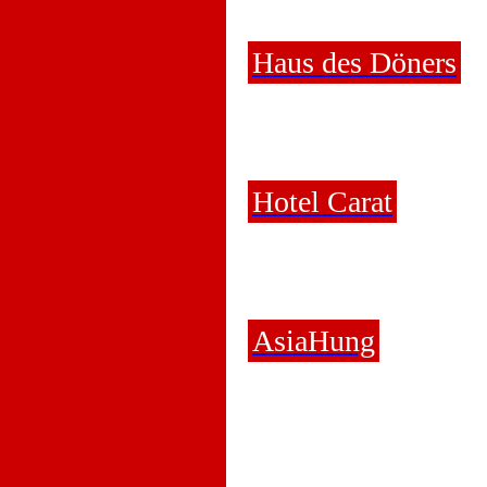
Haus des Döners
Hotel Carat
AsiaHung