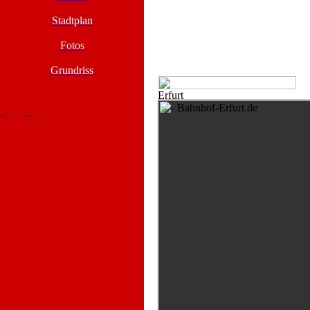
Stadtplan
Fotos
Grundriss