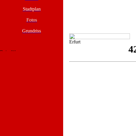
Stadtplan
Fotos
Grundriss