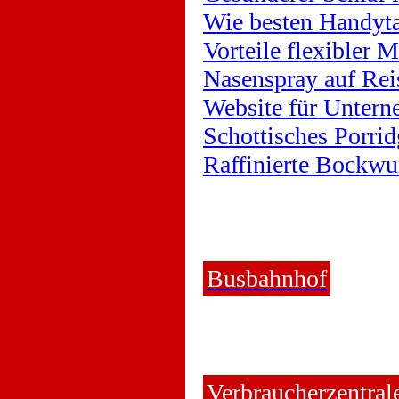
Wie besten Handyta
Vorteile flexibler 
Nasenspray auf Rei
Website für Untern
Schottisches Porrid
Raffinierte Bockwu
Busbahnhof
Verbraucherzentral