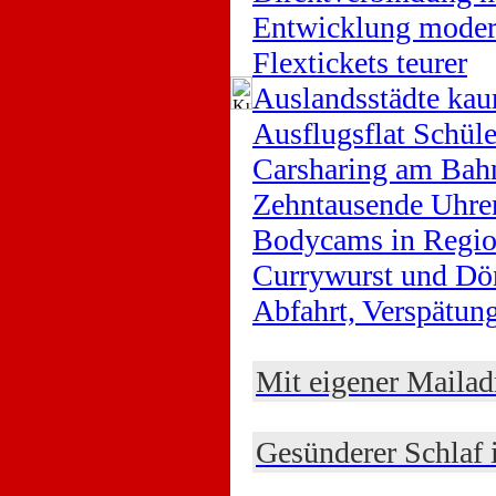
Entwicklung moder
Flextickets teurer
Auslandsstädte kau
Ausflugsflat Schüle
Carsharing am Bah
Zehntausende Uhre
Bodycams in Regio
Currywurst und Dö
Abfahrt, Verspätu
Mit eigener Mailad
Gesünderer Schlaf