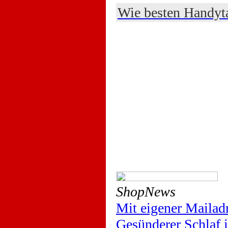
Wie besten Handyta
ShopNews
Mit eigener Mailad
Gesünderer Schlaf