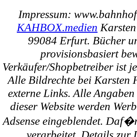
Impressum: www.bahnhof-e
KAHBOX.medien
Karsten
99084 Erfurt. Bücher u
provisionsbasiert be
Verkäufer/Shopbetreiber ist
Alle Bildrechte bei Karsten
externe Links. Alle Angaben
dieser Website werden Werb
Adsense eingeblendet. Daf�r
verarbeitet. Details zu