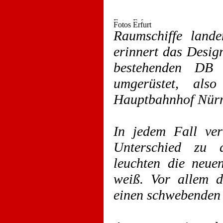
Raumschiffe lande
erinnert das Desig
bestehenden DB I
umgerüstet, al
Hauptbahnhof Nürnb
In jedem Fall ver
Unterschied zu d
leuchten die neu
weiß. Vor allem d
einen schwebenden