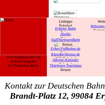
Linktipps
Wett
Webcams 
Erfurter Bahn
Abellio
SüdThüringenBahn
Erfurt-Puffbohne.de
KlassikerStrasse.de
www.bahnhof-erfurt.de
Allergie-Kalender
ist KEIN Angebot
der Deutschen Bahn.
Thüringen Tourismus
Kontakt zur Deutschen Bah
Brandt-Platz 12, 99084 Er