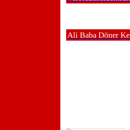
Ali Baba Döner K