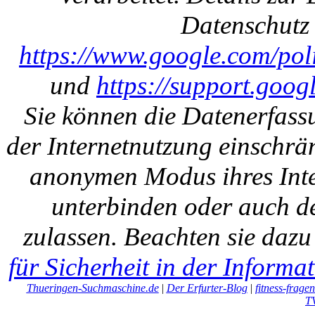
Datenschutz 
https://www.google.com/polic
und
https://support.goo
Sie können die Datenerfass
der Internetnutzung einschrän
anonymen Modus ihres Inte
unterbinden oder auch de
zulassen. Beachten sie daz
für Sicherheit in der Informa
Thueringen-Suchmaschine.de
|
Der Erfurter-Blog
|
fitness-frage
T