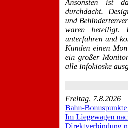
Ansonsten ist d
durchdacht. Design
und Behindertenve
waren beteiligt.
unterfahren und ko
Kunden einen Monit
ein großer Monito
alle Infokioske aus
Freitag, 7.8.2026
Bahn-Bonuspunkte 
Im Liegewagen nac
Direktverbindung n