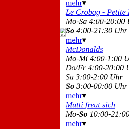
mehr
▾
Le Crobag - Petite
Mo-Sa 4:00-20:00
So
4:00-21:30 Uhr
mehr
▾
McDonalds
Mo-Mi 4:00-1:00 
Do/Fr 4:00-20:00
Sa 3:00-2:00 Uhr
So
3:00-00:00 Uhr
mehr
▾
Mutti freut sich
Mo-
So
10:00-21:0
mehr
▾