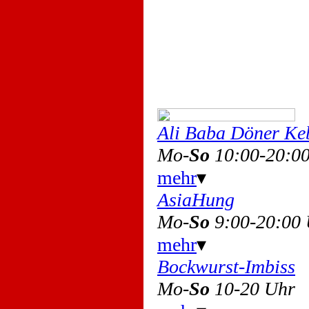
Ali Baba Döner Ke
Mo-
So
10:00-20:0
mehr
▾
AsiaHung
Mo-
So
9:00-20:00
mehr
▾
Bockwurst-Imbiss
Mo-
So
10-20 Uhr