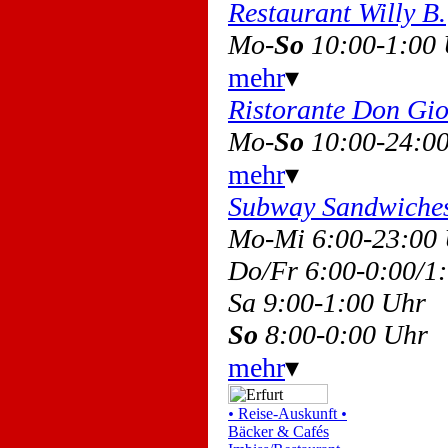
Restaurant Willy B.
Mo-
So
10:00-1:00
mehr
▾
Ristorante Don Gi
Mo-
So
10:00-24:0
mehr
▾
Subway Sandwiche
Mo-Mi 6:00-23:00
Do/Fr 6:00-0:00/
Sa 9:00-1:00 Uhr
So
8:00-0:00 Uhr
mehr
▾
•
Reise-Auskunft
•
Bäcker & Cafés