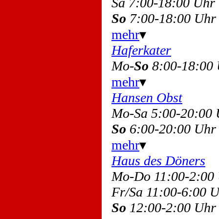
Sa 7:00-18:00 Uh
So
7:00-18:00 Uhr
mehr
▾
Haferkater
Mo-
So
8:00-18:00
mehr
▾
Hansen Obst
Mo-Sa 5:00-20:00
So
6:00-20:00 Uhr
mehr
▾
Haus des Döners
Mo-Do 11:00-2:0
Fr/Sa 11:00-6:00
So
12:00-2:00 Uhr