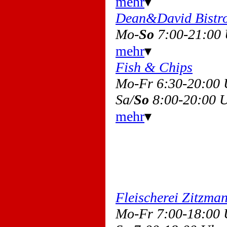
mehr
▾
Dean&David Bistr
Mo-
So
7:00-21:00
mehr
▾
Fish & Chips
Mo-Fr 6:30-20:00
Sa/
So
8:00-20:00 
mehr
▾
Fleischerei Zitzma
Mo-Fr 7:00-18:00