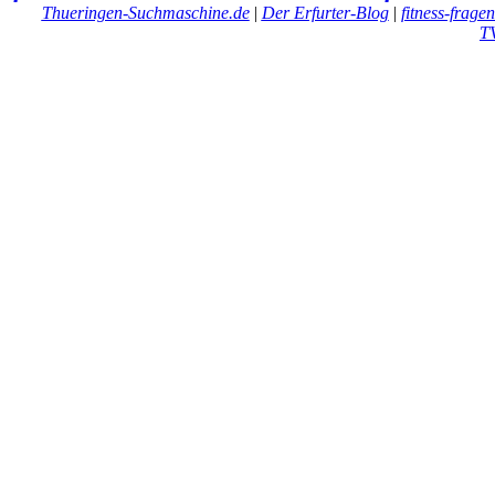
Thueringen-Suchmaschine.de
|
Der Erfurter-Blog
|
fitness-frage
T