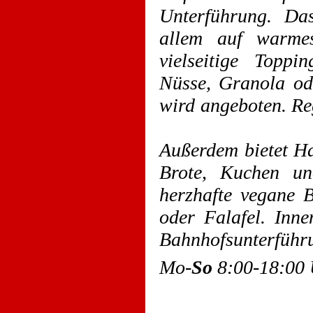
Unterführung. Das
allem auf warmes
vielseitige Topp
Nüsse, Granola od
wird angeboten. Re
Außerdem bietet H
Brote, Kuchen un
herzhafte vegane 
oder Falafel. Inne
Bahnhofsunterführ
Mo-
So
8:00-18:00