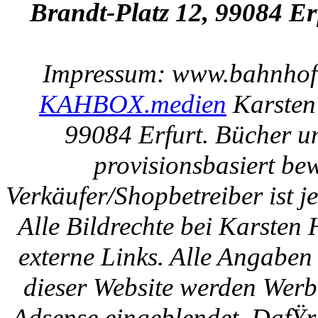
Brandt-Platz 12, 99084 Er
Impressum: www.bahnhof-e
KAHBOX.medien
Karsten
99084 Erfurt. Bücher u
provisionsbasiert be
Verkäufer/Shopbetreiber ist
Alle Bildrechte bei Karsten
externe Links. Alle Angaben
dieser Website werden Werb
Adsense eingeblendet. DafŸr