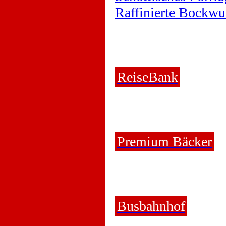
Raffinierte Bockwu
ReiseBank
Premium Bäcker
Busbahnhof