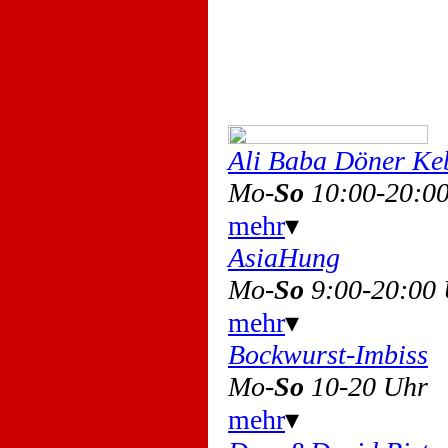
Ali Baba Döner Ke
Mo-
So
10:00-20:0
mehr
▾
AsiaHung
Mo-
So
9:00-20:00
mehr
▾
Bockwurst-Imbiss
Mo-
So
10-20 Uhr
mehr
▾