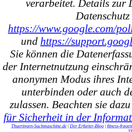
verarbeitet. Details zu
Datenschutz 
https://www.google.com/polic
und
https://support.goo
Sie können die Datenerfass
der Internetnutzung einschrän
anonymen Modus ihres Inte
unterbinden oder auch de
zulassen. Beachten sie daz
für Sicherheit in der Informa
Thueringen-Suchmaschine.de
|
Der Erfurter-Blog
|
fitness-frage
T