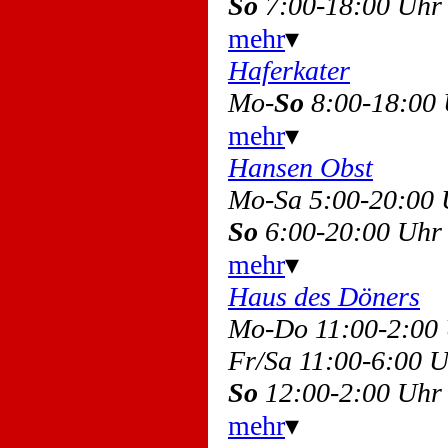
So
7:00-18:00 Uhr
mehr
▾
Haferkater
Mo-
So
8:00-18:00
mehr
▾
Hansen Obst
Mo-Sa 5:00-20:00
So
6:00-20:00 Uhr
mehr
▾
Haus des Döners
Mo-Do 11:00-2:0
Fr/Sa 11:00-6:00
So
12:00-2:00 Uhr
mehr
▾