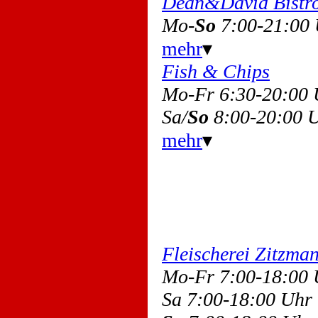
Dean&David Bistr
Mo-
So
7:00-21:00
mehr
▾
Fish & Chips
Mo-Fr 6:30-20:00
Sa/
So
8:00-20:00 
mehr
▾
Fleischerei Zitzma
Mo-Fr 7:00-18:00
Sa 7:00-18:00 Uh