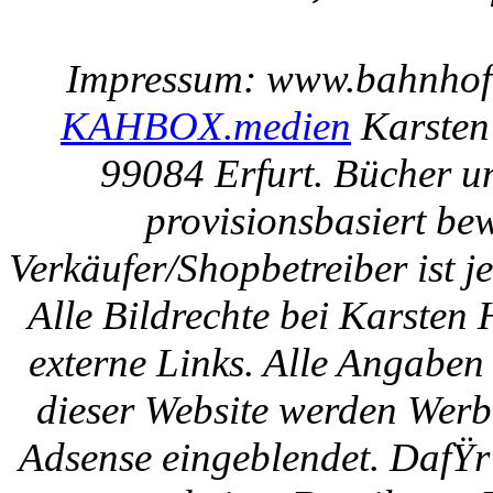
Impressum: www.bahnhof-e
KAHBOX.medien
Karsten
99084 Erfurt. Bücher u
provisionsbasiert be
Verkäufer/Shopbetreiber ist
Alle Bildrechte bei Karsten
externe Links. Alle Angaben
dieser Website werden Werb
Adsense eingeblendet. DafŸr