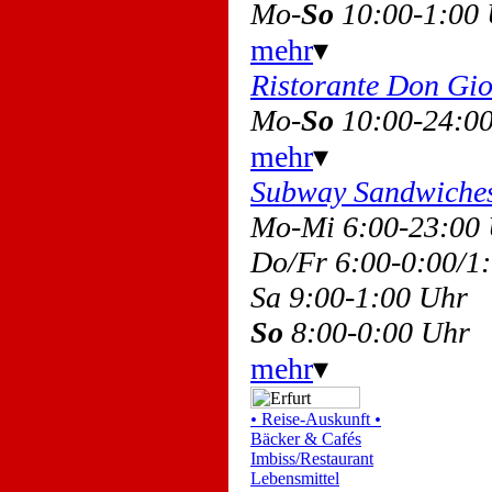
Mo-
So
10:00-1:00
mehr
▾
Ristorante Don Gi
Mo-
So
10:00-24:0
mehr
▾
Subway Sandwiche
Mo-Mi 6:00-23:00
Do/Fr 6:00-0:00/
Sa 9:00-1:00 Uhr
So
8:00-0:00 Uhr
mehr
▾
•
Reise-Auskunft
•
Bäcker & Cafés
Imbiss/Restaurant
Lebensmittel