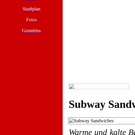
Stadtplan
Fotos
Grundriss
Subway Sandw
Warme und kalte B