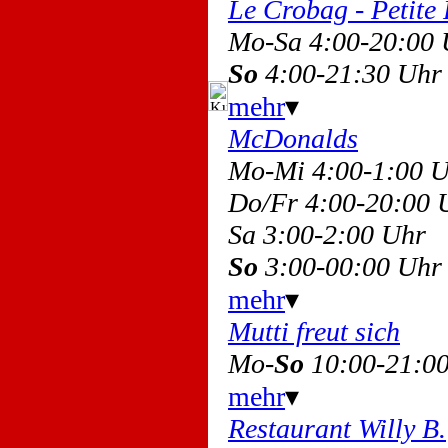
Le Crobag - Petite
Mo-Sa 4:00-20:00
So
4:00-21:30 Uhr
mehr
▾
McDonalds
Mo-Mi 4:00-1:00 
Do/Fr 4:00-20:00
Sa 3:00-2:00 Uhr
So
3:00-00:00 Uhr
mehr
▾
Mutti freut sich
Mo-
So
10:00-21:0
mehr
▾
Restaurant Willy B.