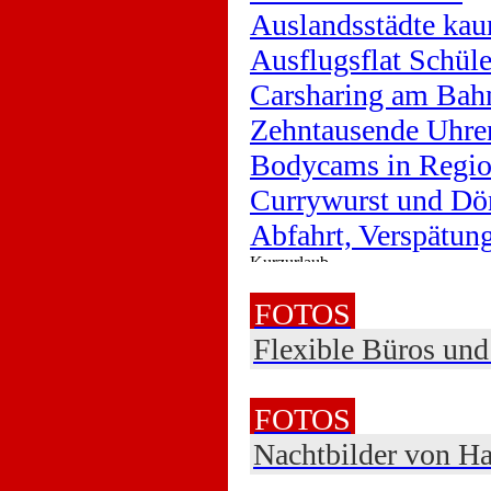
Auslandsstädte kau
Ausflugsflat Schüle
Carsharing am Bah
Zehntausende Uhre
Bodycams in Regio
Currywurst und Dö
Abfahrt, Verspätu
FOTOS
Flexible Büros un
FOTOS
Nachtbilder von Ha