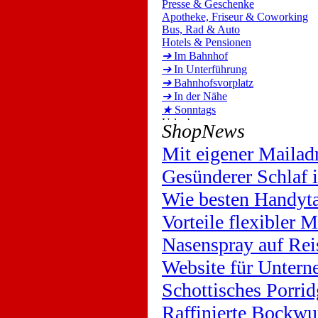
Presse & Geschenke
Apotheke, Friseur & Coworking
Bus, Rad & Auto
Hotels & Pensionen
➔
Im Bahnhof
➔
In Unterführung
➔
Bahnhofsvorplatz
➔
In der Nähe
★
Sonntags
ShopNews
Mit eigener Mailad
Gesünderer Schlaf
Wie besten Handyta
Vorteile flexibler 
Nasenspray auf Rei
Website für Untern
Schottisches Porrid
Raffinierte Bockwu