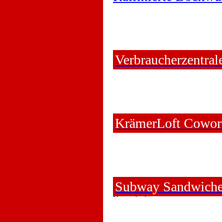
Verbraucherzentral
KrämerLoft Cowor
Subway Sandwich