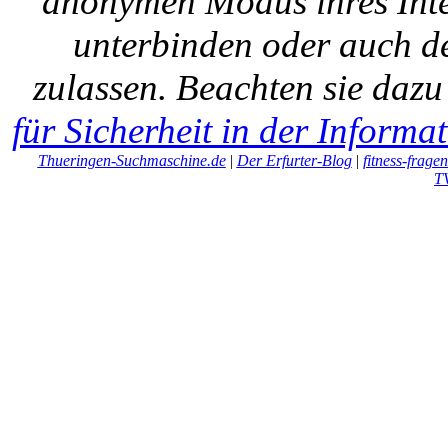
anonymen Modus ihres Inte
unterbinden oder auch de
zulassen. Beachten sie daz
für Sicherheit in der Informa
Thueringen-Suchmaschine.de
|
Der Erfurter-Blog
|
fitness-frage
T