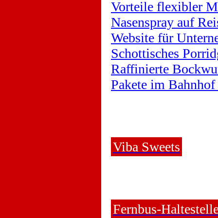
Vorteile flexibler 
Nasenspray auf Rei
Website für Untern
Schottisches Porrid
Raffinierte Bockwu
Pakete im Bahnhof
Viba Sweets
Fernbus-Haltestell