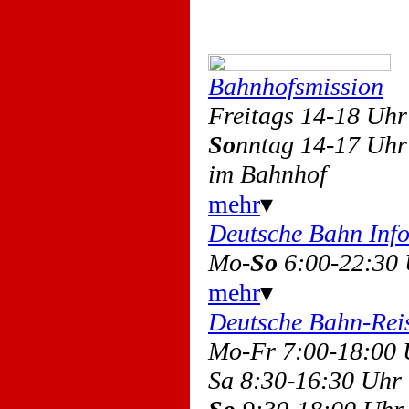
Bahnhofsmission
Freitags 14-18 Uh
So
nntag 14-17 Uh
im Bahnhof
mehr
▾
Deutsche Bahn Inf
Mo-
So
6:00-22:30
mehr
▾
Deutsche Bahn-Rei
Mo-Fr 7:00-18:00
Sa 8:30-16:30 Uh