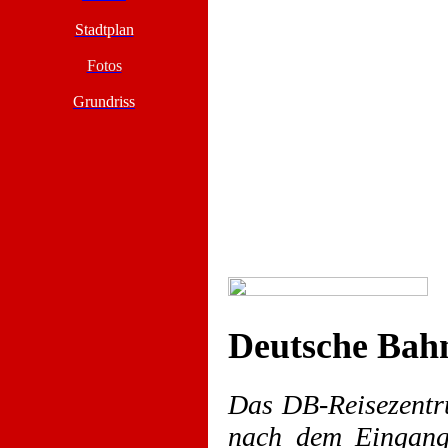
Stadtplan
Fotos
Grundriss
Deutsche Bah
Das DB-Reisezentru
nach dem Eingang