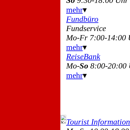
So
9:30-18:00 Uhr
mehr
▾
Fundbüro
Fundservice
Mo-Fr 7:00-14:00 
mehr
▾
ReiseBank
Mo-
So
8:00-20:00
mehr
▾
Tourist Information