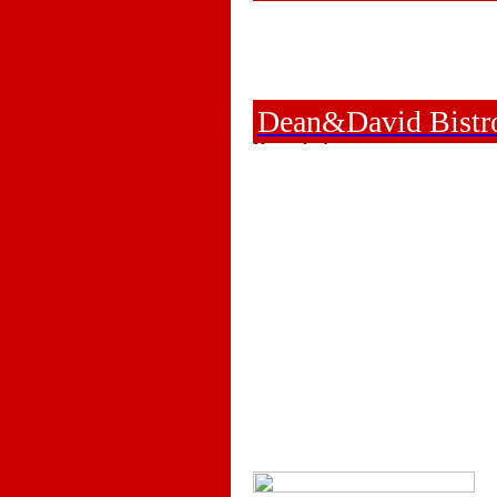
Dean&David Bistr