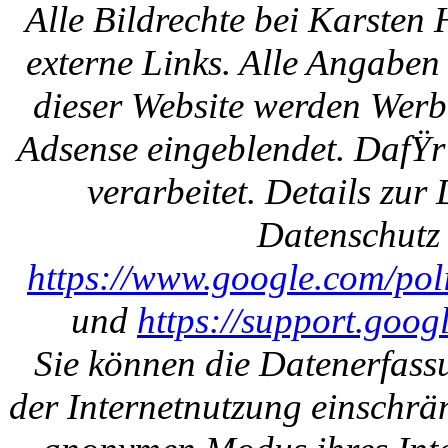
Alle Bildrechte bei Karsten
externe Links. Alle Angaben
dieser Website werden Werb
Adsense eingeblendet. DafŸr
verarbeitet. Details zu
Datenschutz 
https://www.google.com/polic
und
https://support.goo
Sie können die Datenerfass
der Internetnutzung einschrän