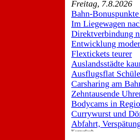
Freitag, 7.8.2026
Bahn-Bonuspunkte 
Im Liegewagen nac
Direktverbindung n
Entwicklung moder
Flextickets teurer
Auslandsstädte kau
Ausflugsflat Schüle
Carsharing am Bah
Zehntausende Uhre
Bodycams in Regio
Currywurst und Dö
Abfahrt, Verspätu